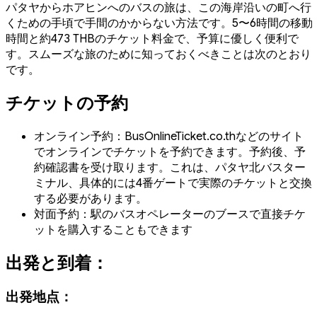
パタヤからホアヒンへのバスの旅は、この海岸沿いの町へ行
くための手頃で手間のかからない方法です。5〜6時間の移動
時間と約473 THBのチケット料金で、予算に優しく便利で
す。スムーズな旅のために知っておくべきことは次のとおり
です。
チケットの予約
オンライン予約：BusOnlineTicket.co.thなどのサイト
でオンラインでチケットを予約できます。予約後、予
約確認書を受け取ります。これは、パタヤ北バスター
ミナル、具体的には4番ゲートで実際のチケットと交換
する必要があります。
対面予約：駅のバスオペレーターのブースで直接チケ
ットを購入することもできます
出発と到着：
出発地点：