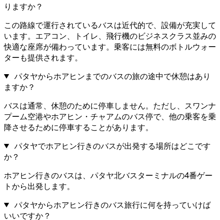
りますか？
この路線で運行されているバスは近代的で、設備が充実して
います。エアコン、トイレ、飛行機のビジネスクラス並みの
快適な座席が備わっています。乗客には無料のボトルウォー
ターも提供されます。
パタヤからホアヒンまでのバスの旅の途中で休憩はあり
ますか？
バスは通常、休憩のために停車しません。ただし、スワンナ
プーム空港やホアヒン・チャアムのバス停で、他の乗客を乗
降させるために停車することがあります。
パタヤでホアヒン行きのバスが出発する場所はどこです
か？
ホアヒン行きのバスは、パタヤ北バスターミナルの4番ゲー
トから出発します。
パタヤからホアヒン行きのバス旅行に何を持っていけば
いいですか？