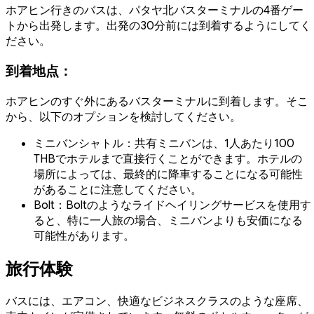
ホアヒン行きのバスは、パタヤ北バスターミナルの4番ゲー
トから出発します。出発の30分前には到着するようにしてく
ださい。
到着地点：
ホアヒンのすぐ外にあるバスターミナルに到着します。そこ
から、以下のオプションを検討してください。
ミニバンシャトル：共有ミニバンは、1人あたり100
THBでホテルまで直接行くことができます。ホテルの
場所によっては、最終的に降車することになる可能性
があることに注意してください。
Bolt：Boltのようなライドヘイリングサービスを使用す
ると、特に一人旅の場合、ミニバンよりも安価になる
可能性があります。
旅行体験
バスには、エアコン、快適なビジネスクラスのような座席、