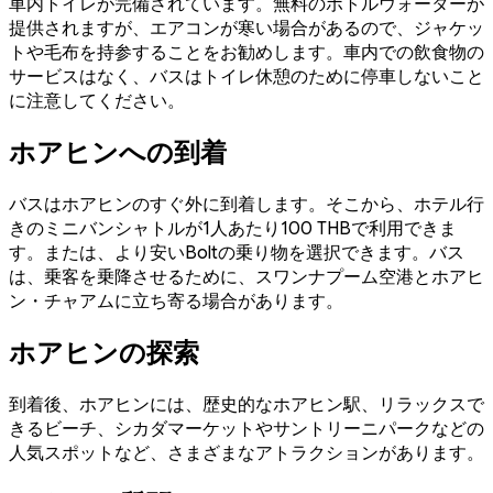
車内トイレが完備されています。無料のボトルウォーターが
提供されますが、エアコンが寒い場合があるので、ジャケッ
トや毛布を持参することをお勧めします。車内での飲食物の
サービスはなく、バスはトイレ休憩のために停車しないこと
に注意してください。
ホアヒンへの到着
バスはホアヒンのすぐ外に到着します。そこから、ホテル行
きのミニバンシャトルが1人あたり100 THBで利用できま
す。または、より安いBoltの乗り物を選択できます。バス
は、乗客を乗降させるために、スワンナプーム空港とホアヒ
ン・チャアムに立ち寄る場合があります。
ホアヒンの探索
到着後、ホアヒンには、歴史的なホアヒン駅、リラックスで
きるビーチ、シカダマーケットやサントリーニパークなどの
人気スポットなど、さまざまなアトラクションがあります。