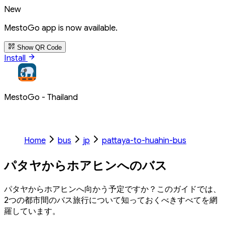
New
MestoGo app is now available.
Show QR Code
Install
MestoGo - Thailand
Home
bus
jp
pattaya-to-huahin-bus
パタヤからホアヒンへのバス
パタヤからホアヒンへ向かう予定ですか？このガイドでは、
2つの都市間のバス旅行について知っておくべきすべてを網
羅しています。