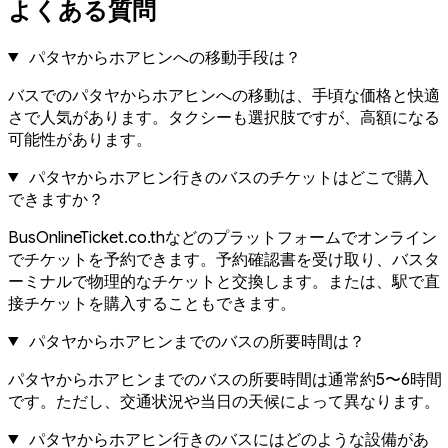
よくある質問
パタヤからホアヒンへの移動手段は？
バスでのパタヤからホアヒンへの移動は、手頃な価格と快適
さで人気があります。タクシーも選択肢ですが、高額になる
可能性があります。
パタヤからホアヒン行きのバスのチケットはどこで購入
できますか？
BusOnlineTicket.co.thなどのプラットフォームでオンライン
でチケットを予約できます。予約確認書を受け取り、バスタ
ーミナルで物理的なチケットと交換します。または、駅で直
接チケットを購入することもできます。
パタヤからホアヒンまでのバスの所要時間は？
パタヤからホアヒンまでのバスの所要時間は通常約5〜6時間
です。ただし、交通状況や当日の天候によって異なります。
パタヤからホアヒン行きのバスにはどのような設備があ