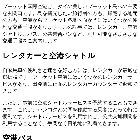
プーケット国際空港は、タイの美しいプーケット島への主要
な玄関口です。島を観光したい旅行者の方も、帰宅する地元
の方も、空港からプーケット各地へ向かうにはいくつかの便
利な交通手段があります。この記事では、レンタカー、空港
シャトル、バス、公共乗合バンなど、利用可能なさまざまな
交通手段をご案内します。
レンタカーと空港シャトル
自家用車の便利さと速さを好む方には、レンタカーが最適な
選択肢です。プーケット空港にはいくつかのレンタカーサー
ビスがあり、出発前に正面のレンタカーカウンターで返却で
きます。
または、事前に空港シャトルサービスを予約することもでき
ます。これは、バンコクとの間を移動する乗客にとって特に
便利です。シャトルサービスを利用すれば、公共交通機関を
利用することなく、手間なく目的地に到着できます。
空港バス