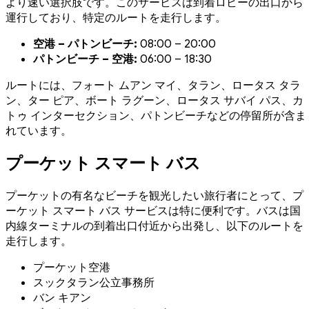
より速い選択肢です。このサービスは到着ロビーの出口から
運行しており、特定のルートを走行します。
空港 – パトンビーチ:
08:00 – 20:00
パトンビーチ – 空港:
06:00 – 18:30
ルートには、フォート ムアン マイ、タラン、ロータス タラ
ン、ター ピア、ボート ラグーン、ロータス サバイ パス、カ
トゥ インターセクション、パトンビーチなどの停留所が含ま
れています。
プーケット スマート バス
プーケットの有名なビーチを観光したい旅行者にとって、プ
ーケット スマート バス サービスは特に便利です。バスは国
内線ターミナルの到着出口付近から出発し、以下のルートを
走行します。
プーケット空港
スックタラン公立事務所
バン キアン