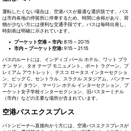
運転したくない場合は、空港バスが最適な選択肢です。バス
は市内各地の停留所に停車するため、時間に余裕があり、荷
物が少ない方には便利な交通手段です。バスは毎時出発し、
時刻表は明確に示されています。
プーケット空港 – 市内:
8:15 – 20:15
市内 – プーケット空港:
9:15 – 21:15
バスのルートには、インディゴ パール ホテル、ワット プラ
ナン サン、タオ テープ モニュメント、ボート ラグーン、プ
レミアム アウトレット、テスコ ロータス インターセクショ
ン、ビッグ C、セントラル、スラクル スタジアム、パンテー
プ コンド タウン、マーリン ホテル インターセクション、プ
ーケット女子学校インターセクション、旧バスターミナル
（市内）などの主要な場所が含まれています。
空港バスエクスプレス
パトンビーチへ直接向かう方には、空港バスエクスプレスが