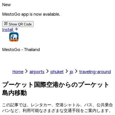
New
MestoGo app is now available.
Show QR Code
Install
MestoGo - Thailand
Home
airports
phuket
jp
traveling-around
プーケット国際空港からのプーケット
島内移動
この記事では、レンタカー、空港シャトル、バス、公共乗合
バンなど、利用可能なさまざまな交通手段をご案内します。