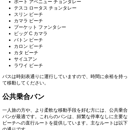
ボート アベニュー チョンタレー
テスコ ロータス チョンタレー
スリン ビーチ
カマラ ビーチ
プーケット ファンタシー
ビッグ C カマラ
パトン ビーチ
カロン ビーチ
カタ ビーチ
サイユアン
ラワイ ビーチ
バスは時刻表通りに運行していますので、時間に余裕を持っ
て移動してください。
公共乗合バン
一人旅の方や、より柔軟な移動手段を好む方には、公共乗合
バンが最適です。これらのバンは、頻繁な停車なしに主要な
ビーチへの直行ルートを提供しています。主なルートは以下
の通りです。