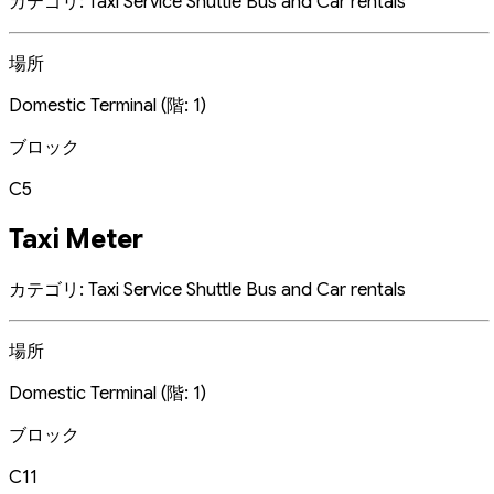
カテゴリ: Taxi Service Shuttle Bus and Car rentals
場所
Domestic Terminal (階: 1)
ブロック
C5
Taxi Meter
カテゴリ: Taxi Service Shuttle Bus and Car rentals
場所
Domestic Terminal (階: 1)
ブロック
C11