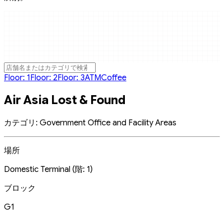
Floor: 1
Floor: 2
Floor: 3
ATM
Coffee
Air Asia Lost & Found
カテゴリ: Government Office and Facility Areas
場所
Domestic Terminal (階: 1)
ブロック
G1