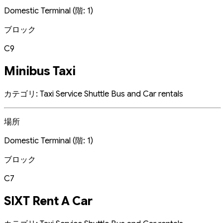
Domestic Terminal (階: 1)
ブロック
C9
Minibus Taxi
カテゴリ: Taxi Service Shuttle Bus and Car rentals
場所
Domestic Terminal (階: 1)
ブロック
C7
SIXT Rent A Car