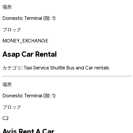
場所
Domestic Terminal (階: 1)
ブロック
MONEY_EXCHANGE
Asap Car Rental
カテゴリ: Taxi Service Shuttle Bus and Car rentals
場所
Domestic Terminal (階: 1)
ブロック
C2
Avis Rent A Car