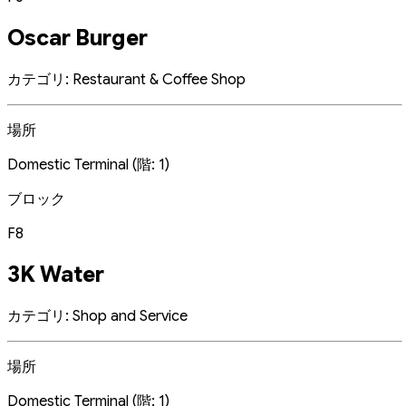
Oscar Burger
カテゴリ: Restaurant & Coffee Shop
場所
Domestic Terminal (階: 1)
ブロック
F8
3K Water
カテゴリ: Shop and Service
場所
Domestic Terminal (階: 1)