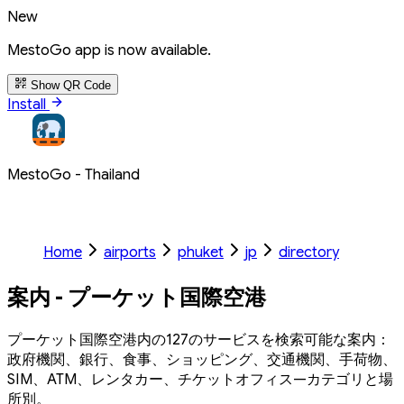
New
MestoGo app is now available.
Show QR Code
Install
MestoGo - Thailand
Home
airports
phuket
jp
directory
案内 - プーケット国際空港
プーケット国際空港内の127のサービスを検索可能な案内：
政府機関、銀行、食事、ショッピング、交通機関、手荷物、
SIM、ATM、レンタカー、チケットオフィス—カテゴリと場
所別。