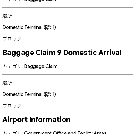
場所
Domestic Terminal (階: 1)
ブロック
Baggage Claim 9 Domestic Arrival
カテゴリ: Baggage Claim
場所
Domestic Terminal (階: 1)
ブロック
Airport Information
カテゴリ: Government Office and Facility Areas