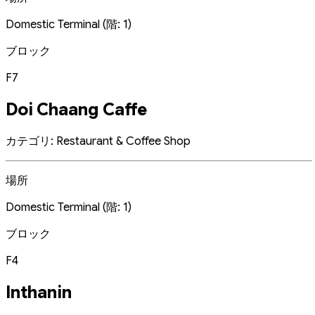
Domestic Terminal (階: 1)
ブロック
F7
Doi Chaang Caffe
カテゴリ: Restaurant & Coffee Shop
場所
Domestic Terminal (階: 1)
ブロック
F4
Inthanin