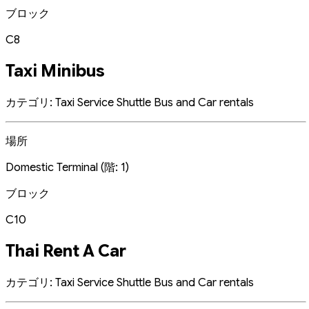
ブロック
C8
Taxi Minibus
カテゴリ: Taxi Service Shuttle Bus and Car rentals
場所
Domestic Terminal (階: 1)
ブロック
C10
Thai Rent A Car
カテゴリ: Taxi Service Shuttle Bus and Car rentals