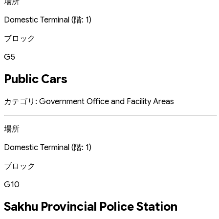
場所
Domestic Terminal (階: 1)
ブロック
G5
Public Cars
カテゴリ: Government Office and Facility Areas
場所
Domestic Terminal (階: 1)
ブロック
G10
Sakhu Provincial Police Station