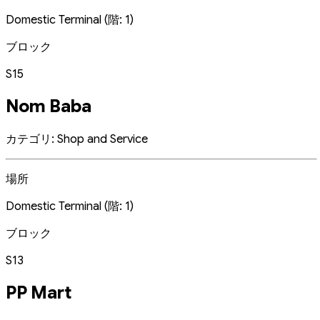
Domestic Terminal (階: 1)
ブロック
S15
Nom Baba
カテゴリ: Shop and Service
場所
Domestic Terminal (階: 1)
ブロック
S13
PP Mart