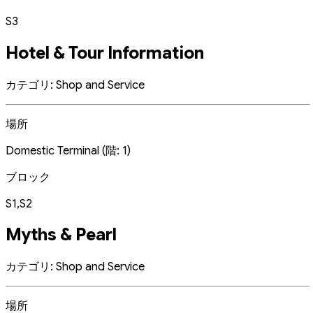
S3
Hotel & Tour Information
カテゴリ: Shop and Service
場所
Domestic Terminal (階: 1)
ブロック
S1,S2
Myths & Pearl
カテゴリ: Shop and Service
場所